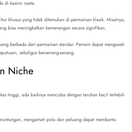
 di kasino nyata.
ur khusus yang tidak ditemukan di permainan klasik. Misalnya,
yang bisa meningkatkan kemenangan secara signifikan.
 yang berbeda dari permainan standar. Pemain dapat mengasah
eputusan, sekaligus bersenang-senang.
an Niche
itas tinggi, ada baiknya mencoba dengan taruhan kecil terlebih
beruntungan, mengamati pola dan peluang dapat membantu