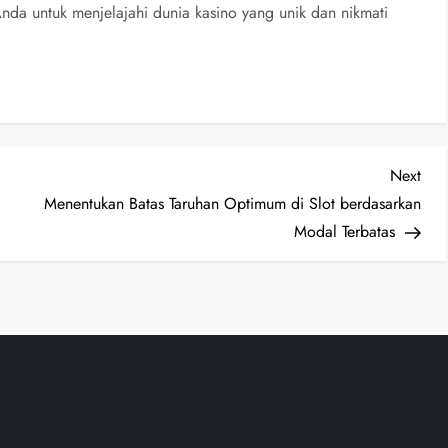
nda untuk menjelajahi dunia kasino yang unik dan nikmati
Nex
Next
Post
Menentukan Batas Taruhan Optimum di Slot berdasarkan
Modal Terbatas