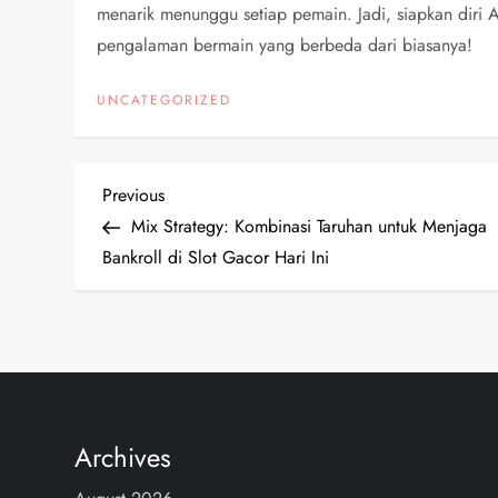
menarik menunggu setiap pemain. Jadi, siapkan diri A
pengalaman bermain yang berbeda dari biasanya!
UNCATEGORIZED
P
Previous
Previous
Post
Mix Strategy: Kombinasi Taruhan untuk Menjaga
o
Bankroll di Slot Gacor Hari Ini
s
t
n
Archives
a