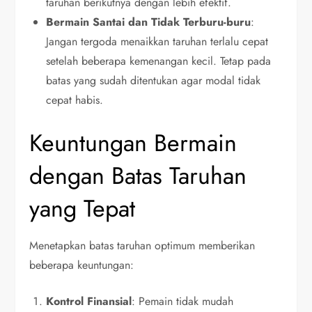
taruhan berikutnya dengan lebih efektif.
Bermain Santai dan Tidak Terburu-buru
:
Jangan tergoda menaikkan taruhan terlalu cepat
setelah beberapa kemenangan kecil. Tetap pada
batas yang sudah ditentukan agar modal tidak
cepat habis.
Keuntungan Bermain
dengan Batas Taruhan
yang Tepat
Menetapkan batas taruhan optimum memberikan
beberapa keuntungan:
Kontrol Finansial
: Pemain tidak mudah