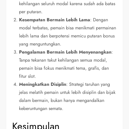
kehilangan seluruh modal karena sudah ada batas
per putaran.
Kesempatan Bermain Lebih Lama
: Dengan
modal terbatas, pemain bisa menikmati permainan
lebih lama dan berpotensi memicu putaran bonus
yang menguntungkan.
Pengalaman Bermain Lebih Menyenangkan
:
Tanpa tekanan takut kehilangan semua modal,
pemain bisa fokus menikmati tema, grafis, dan
fitur slot.
Meningkatkan Disiplin
: Strategi taruhan yang
jelas melatih pemain untuk lebih disiplin dan bijak
dalam bermain, bukan hanya mengandalkan
keberuntungan semata.
Kesimpulan