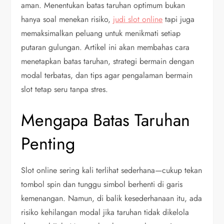
aman. Menentukan batas taruhan optimum bukan
hanya soal menekan risiko,
judi slot online
tapi juga
memaksimalkan peluang untuk menikmati setiap
putaran gulungan. Artikel ini akan membahas cara
menetapkan batas taruhan, strategi bermain dengan
modal terbatas, dan tips agar pengalaman bermain
slot tetap seru tanpa stres.
Mengapa Batas Taruhan
Penting
Slot online sering kali terlihat sederhana—cukup tekan
tombol spin dan tunggu simbol berhenti di garis
kemenangan. Namun, di balik kesederhanaan itu, ada
risiko kehilangan modal jika taruhan tidak dikelola