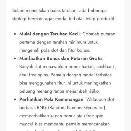
Selain menentukan batas taruhan, ada beberapa
strategi bermain agar modal terbatas tetap produktif:
Mulai dengan Taruhan Kecil
: Cobalah putaran
pertama dengan taruhan minimum untuk
mengenali pola slot dan fitur bonus.
Manfaatkan Bonus dan Putaran Gratis
:
Banyak slot menawarkan bonus harian, cashback,
atau free spins. Pemain dengan modal terbatas
bisa menggunakan fitur ini untuk meningkatkan
peluang menang tanpa menambah risiko.
Perhatikan Pola Kemenangan
: Walaupun slot
berbasis RNG (Random Number Generator),
memperhatikan kapan bonus atau free spin
muncul bisa membantu pemain merencanakan