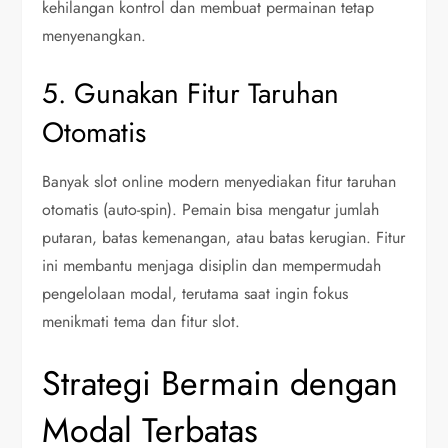
kehilangan kontrol dan membuat permainan tetap
menyenangkan.
5. Gunakan Fitur Taruhan
Otomatis
Banyak slot online modern menyediakan fitur taruhan
otomatis (auto-spin). Pemain bisa mengatur jumlah
putaran, batas kemenangan, atau batas kerugian. Fitur
ini membantu menjaga disiplin dan mempermudah
pengelolaan modal, terutama saat ingin fokus
menikmati tema dan fitur slot.
Strategi Bermain dengan
Modal Terbatas