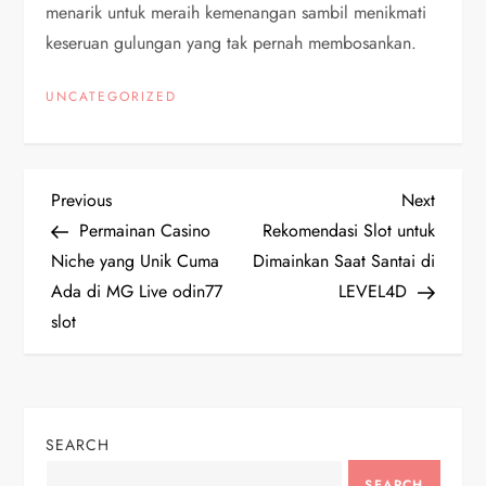
menarik untuk meraih kemenangan sambil menikmati
keseruan gulungan yang tak pernah membosankan.
UNCATEGORIZED
P
Previous
Next
Previous
Next
Post
Post
Permainan Casino
Rekomendasi Slot untuk
o
Niche yang Unik Cuma
Dimainkan Saat Santai di
Ada di MG Live odin77
LEVEL4D
s
slot
t
n
SEARCH
a
SEARCH