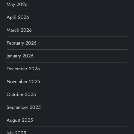
May 2026
April 2026
March 2026
February 2026
January 2026
December 2025
November 2025
October 2025
September 2025
August 2025
July 2025