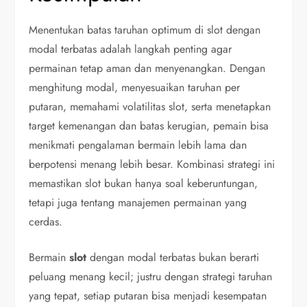
Menentukan batas taruhan optimum di slot dengan
modal terbatas adalah langkah penting agar
permainan tetap aman dan menyenangkan. Dengan
menghitung modal, menyesuaikan taruhan per
putaran, memahami volatilitas slot, serta menetapkan
target kemenangan dan batas kerugian, pemain bisa
menikmati pengalaman bermain lebih lama dan
berpotensi menang lebih besar. Kombinasi strategi ini
memastikan slot bukan hanya soal keberuntungan,
tetapi juga tentang manajemen permainan yang
cerdas.
Bermain
slot
dengan modal terbatas bukan berarti
peluang menang kecil; justru dengan strategi taruhan
yang tepat, setiap putaran bisa menjadi kesempatan