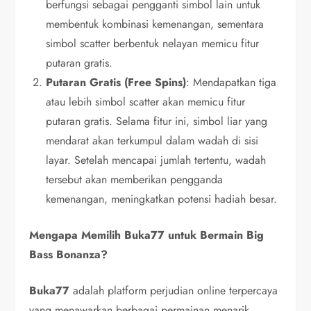
berfungsi sebagai pengganti simbol lain untuk
membentuk kombinasi kemenangan, sementara
simbol scatter berbentuk nelayan memicu fitur
putaran gratis.
Putaran Gratis (Free Spins)
:
Mendapatkan tiga
atau lebih simbol scatter akan memicu fitur
putaran gratis.
Selama fitur ini, simbol liar yang
mendarat akan terkumpul dalam wadah di sisi
layar.
Setelah mencapai jumlah tertentu, wadah
tersebut akan memberikan pengganda
kemenangan, meningkatkan potensi hadiah besar.
​
Mengapa Memilih Buka77 untuk Bermain Big
Bass Bonanza?
Buka77
adalah platform perjudian online terpercaya
yang menawarkan berbagai permainan menarik,