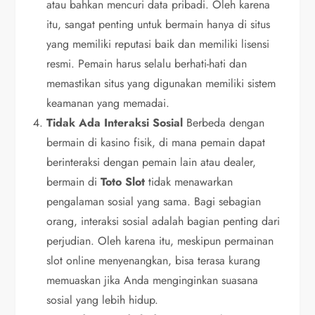
atau bahkan mencuri data pribadi. Oleh karena
itu, sangat penting untuk bermain hanya di situs
yang memiliki reputasi baik dan memiliki lisensi
resmi. Pemain harus selalu berhati-hati dan
memastikan situs yang digunakan memiliki sistem
keamanan yang memadai.
Tidak Ada Interaksi Sosial
Berbeda dengan
bermain di kasino fisik, di mana pemain dapat
berinteraksi dengan pemain lain atau dealer,
bermain di
Toto Slot
tidak menawarkan
pengalaman sosial yang sama. Bagi sebagian
orang, interaksi sosial adalah bagian penting dari
perjudian. Oleh karena itu, meskipun permainan
slot online menyenangkan, bisa terasa kurang
memuaskan jika Anda menginginkan suasana
sosial yang lebih hidup.