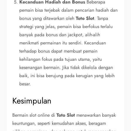
Kecanduan Hadiah dan Bonus
Beberapa
pemain bisa terjebak dalam pencarian hadiah dan
bonus yang ditawarkan oleh
Toto Slot
. Tanpa
strategi yang jelas, pemain bisa berfokus terlalu
banyak pada bonus dan jackpot, alih-alih
menikmati permainan itu sendiri. Kecanduan
terhadap bonus dapat membuat pemain
kehilangan fokus pada tujuan utama, yaitu
kesenangan bermain. Jika tidak dikelola dengan
baik, ini bisa berujung pada kerugian yang lebih
besar.
Kesimpulan
Bermain slot online di
Toto Slot
menawarkan banyak
keuntungan, seperti kemudahan akses, beragam