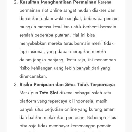
Kesulitan Menghentikan Permainan
Karena
permainan slot online sangat mudah diakses dan
dimainkan dalam waktu singkat, beberapa pemain
mungkin merasa kesulitan untuk berhenti bermain
setelah beberapa putaran. Hal ini bisa
menyebabkan mereka terus bermain meski tidak
lagi rasional, yang dapat merugikan mereka
dalam jangka panjang. Tentu saja, ini menambah
risiko kehilangan uang lebih banyak dari yang
direncanakan.
Risiko Penipuan dan Situs Tidak Terpercaya
Meskipun
Toto Slot
dikenal sebagai salah satu
platform yang tepercaya di Indonesia, masih
banyak situs perjudian online yang kurang aman
dan bahkan melakukan penipuan. Beberapa situs
bisa saja tidak membayar kemenangan pemain