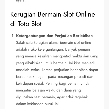
nyata.
Kerugian Bermain Slot Online
di Toto Slot
Ketergantungan dan Perjudian Berlebihan
Salah satu kerugian utama bermain slot online
adalah risiko ketergantungan. Banyak pemain
yang merasa kesulitan mengontrol waktu dan uang
yang dihabiskan untuk bermain. Ini bisa menjadi
masalah serius, karena perjudian berlebihan dapat
berdampak negatif pada keuangan pribadi dan
kehidupan sosial. Penting bagi pemain untuk
mengatur batasan waktu dan dana yang
digunakan saat bermain, agar tidak terjebak
dalam kebiasaan buruk ini.