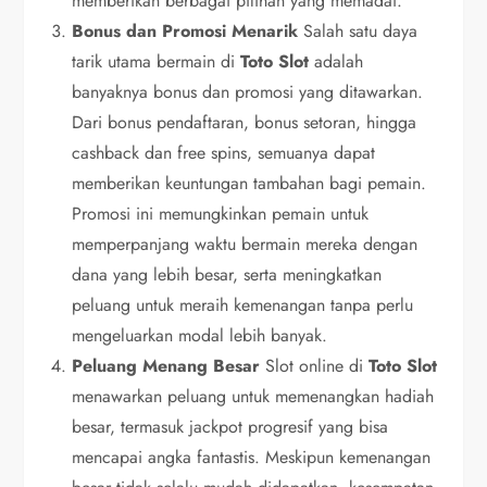
memberikan berbagai pilihan yang memadai.
Bonus dan Promosi Menarik
Salah satu daya
tarik utama bermain di
Toto Slot
adalah
banyaknya bonus dan promosi yang ditawarkan.
Dari bonus pendaftaran, bonus setoran, hingga
cashback dan free spins, semuanya dapat
memberikan keuntungan tambahan bagi pemain.
Promosi ini memungkinkan pemain untuk
memperpanjang waktu bermain mereka dengan
dana yang lebih besar, serta meningkatkan
peluang untuk meraih kemenangan tanpa perlu
mengeluarkan modal lebih banyak.
Peluang Menang Besar
Slot online di
Toto Slot
menawarkan peluang untuk memenangkan hadiah
besar, termasuk jackpot progresif yang bisa
mencapai angka fantastis. Meskipun kemenangan