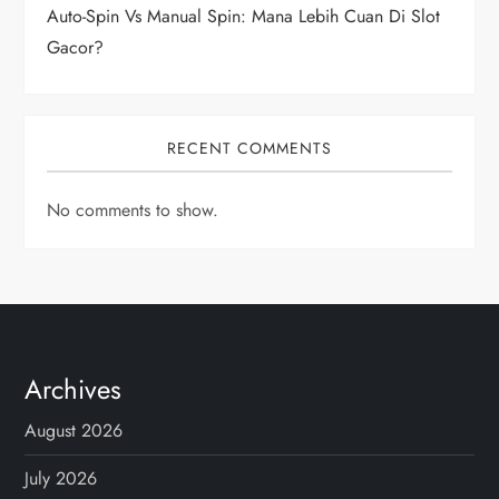
Auto-Spin Vs Manual Spin: Mana Lebih Cuan Di Slot
Gacor?
RECENT COMMENTS
No comments to show.
Archives
August 2026
July 2026