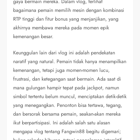
gaya bermain mereka. Dalam vlog, terlihat
bagaimana pemain memilih mesin dengan kombinasi
RTP tinggi dan fitur bonus yang menjanjikan, yang
akhirnya membawa mereka pada momen epik
kemenangan besar.
Keunggulan lain dari vlog ini adalah pendekatan
naratif yang natural. Pemain tidak hanya menampilkan
kemenangan, tetapi juga momen-momen lucu,
frustrasi, dan ketegangan saat bermain. Ada saat di
mana gulungan hampir tepat pada jackpot, namun
simbol tertentu belum muncul, menciptakan detik-detik
yang menegangkan. Penonton bisa tertawa, tegang,
dan bersorak bersama pemain, seakan-akan mereka
ikut berpartisipasi. Ini adalah salah satu alasan
mengapa vlog tentang Fangwin88 begitu digemari;