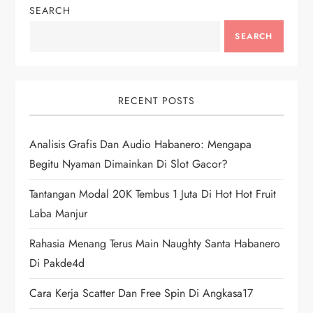
n
SEARCH
a
SEARCH
v
i
RECENT POSTS
g
Analisis Grafis Dan Audio Habanero: Mengapa
Begitu Nyaman Dimainkan Di Slot Gacor?
a
Tantangan Modal 20K Tembus 1 Juta Di Hot Hot Fruit
t
Laba Manjur
i
Rahasia Menang Terus Main Naughty Santa Habanero
Di Pakde4d
o
Cara Kerja Scatter Dan Free Spin Di Angkasa17
n