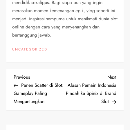
mendidik sekaligus. Bagi siapa pun yang ingin
merasakan momen kemenangan epik, vlog seperti ini
menjadi inspirasi sempurna untuk menikmati dunia slot
online dengan cara yang menyenangkan dan
bertanggung jawab.
UNCATEGORIZED
P
Previous
Next
Previous
Next
Post
Post
Panen Scatter di Slot:
Alasan Pemain Indonesia
o
Gameplay Paling
Pindah ke Spinix di Brand
Menguntungkan
Slot
s
t