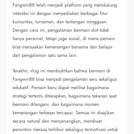
Fangwin88 telah menjadi platform yang mendukung
interaksi ini dengan menyediakan berbagai fitur
komunitas, turnamen, dan tantangan mingguan.
Dengan cara ini, pengalaman bermain slot tidak
hanya personal, tetapi juga sosial, di mana pemain
bisa merayakan kemenangan bersama dan belajar
dari pengalaman satu sama lain.
Terakhir, vlog ini membuktikan bahwa bermain di
Fangwin88 bisa menjadi pengalaman seru sekaligus
edukatif. Pemain baru dapat melihat bagaimana
strategi tertentu diterapkan, bagaimana tekanan saat
bermain ditangani, dan bagaimana momen
kemenangan terbesar tercapai. Semua ini disajikan
secara natural dan menyenangkan, membuat
penonton merasa terhibur sekaligus termotivasi untuk