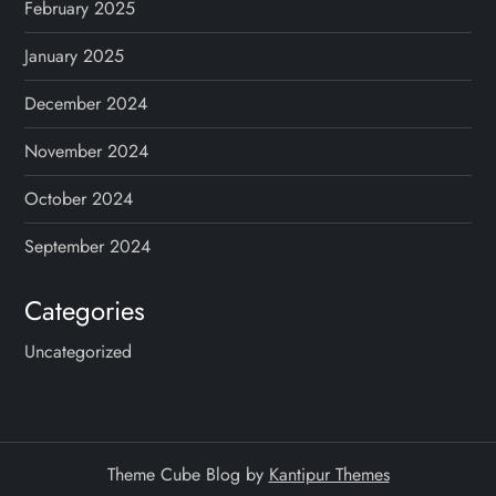
February 2025
January 2025
December 2024
November 2024
October 2024
September 2024
Categories
Uncategorized
Theme Cube Blog by
Kantipur Themes