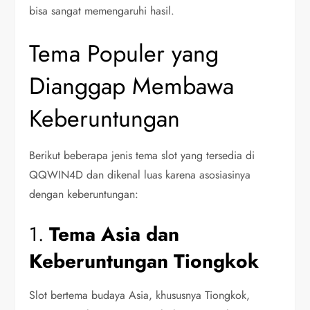
bisa sangat memengaruhi hasil.
Tema Populer yang
Dianggap Membawa
Keberuntungan
Berikut beberapa jenis tema slot yang tersedia di
QQWIN4D dan dikenal luas karena asosiasinya
dengan keberuntungan:
1.
Tema Asia dan
Keberuntungan Tiongkok
Slot bertema budaya Asia, khususnya Tiongkok,