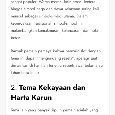
sangat populer. Warna merah, koin emas, lentera,
hingga simbol naga dan dewa kekayaan sering kali
muncul sebagai simbol-simbol utama. Dalam
kepercayaan tradisional, simbol-simbol ini
melambangkan kemakmuran, kelancaran, dan hoki
besar.
Banyak pemain percaya bahwa bermain slot dengan
tema ini dapat “mengundang rezeki”, apalagi saat
dimainkan di hari-hari tertentu seperti awal bulan atau
tahun baru Imlek.
2.
Tema Kekayaan dan
Harta Karun
Tema lain yang banyak dipilih pemain adalah yang