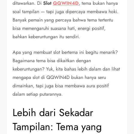
ditawarkan. Di
Slot
QQWIN4D
, tema bukan hanya
soal tampilan — tapi juga dipercaya membawa hoki.
Banyak pemain yang percaya bahwa tema tertentu
bisa memengaruhi suasana hati, energi positif,
bahkan keberuntungan itu sendiri.
Apa yang membuat slot bertema ini begitu menarik?
Bagaimana tema bisa dikaitkan dengan
keberuntungan? Yuk, kita bahas lebih dalam dan lihat
mengapa slot di QQWIN4D bukan hanya seru
dimainkan, tapi juga bisa membawa aura positif
dalam setiap putarannya.
Lebih dari Sekadar
Tampilan: Tema yang