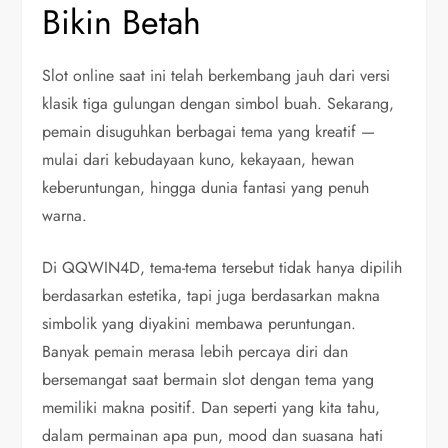
Bikin Betah
Slot online saat ini telah berkembang jauh dari versi
klasik tiga gulungan dengan simbol buah. Sekarang,
pemain disuguhkan berbagai tema yang kreatif —
mulai dari kebudayaan kuno, kekayaan, hewan
keberuntungan, hingga dunia fantasi yang penuh
warna.
Di QQWIN4D, tema-tema tersebut tidak hanya dipilih
berdasarkan estetika, tapi juga berdasarkan makna
simbolik yang diyakini membawa peruntungan.
Banyak pemain merasa lebih percaya diri dan
bersemangat saat bermain slot dengan tema yang
memiliki makna positif. Dan seperti yang kita tahu,
dalam permainan apa pun, mood dan suasana hati