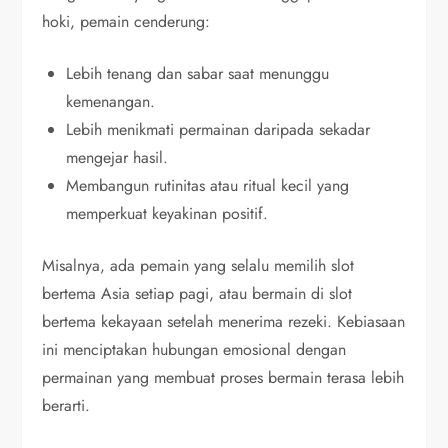
hoki, pemain cenderung:
Lebih tenang dan sabar saat menunggu
kemenangan.
Lebih menikmati permainan daripada sekadar
mengejar hasil.
Membangun rutinitas atau ritual kecil yang
memperkuat keyakinan positif.
Misalnya, ada pemain yang selalu memilih slot
bertema Asia setiap pagi, atau bermain di slot
bertema kekayaan setelah menerima rezeki. Kebiasaan
ini menciptakan hubungan emosional dengan
permainan yang membuat proses bermain terasa lebih
berarti.