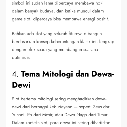
simbol ini sudah lama dipercaya membawa hoki
dalam banyak budaya, dan ketika muncul dalam
game slot, dipercaya bisa membawa energi positif.
Bahkan ada slot yang seluruh fiturnya dibangun
berdasarkan konsep keberuntungan klasik ini, lengkap
dengan efek suara yang membangun suasana
optimistis.
4.
Tema Mitologi dan Dewa-
Dewi
Slot bertema mitologi sering menghadirkan dewa-
dewi dari berbagai kebudayaan — seperti Zeus dari
Yunani, Ra dari Mesir, atau Dewa Naga dari Timur.
Dalam konteks slot, para dewa ini sering dihadirkan