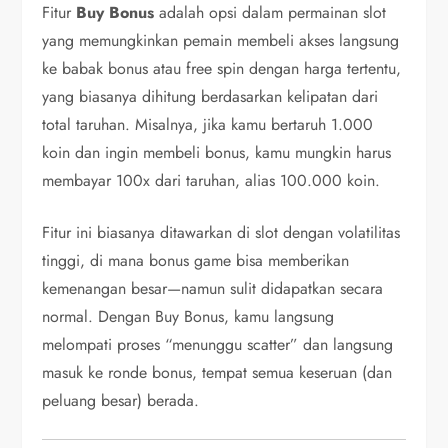
Fitur
Buy Bonus
adalah opsi dalam permainan slot
yang memungkinkan pemain membeli akses langsung
ke babak bonus atau free spin dengan harga tertentu,
yang biasanya dihitung berdasarkan kelipatan dari
total taruhan. Misalnya, jika kamu bertaruh 1.000
koin dan ingin membeli bonus, kamu mungkin harus
membayar 100x dari taruhan, alias 100.000 koin.
Fitur ini biasanya ditawarkan di slot dengan volatilitas
tinggi, di mana bonus game bisa memberikan
kemenangan besar—namun sulit didapatkan secara
normal. Dengan Buy Bonus, kamu langsung
melompati proses “menunggu scatter” dan langsung
masuk ke ronde bonus, tempat semua keseruan (dan
peluang besar) berada.