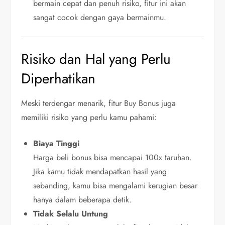
bermain cepat dan penuh risiko, fitur ini akan
sangat cocok dengan gaya bermainmu.
Risiko dan Hal yang Perlu
Diperhatikan
Meski terdengar menarik, fitur Buy Bonus juga
memiliki risiko yang perlu kamu pahami:
Biaya Tinggi
Harga beli bonus bisa mencapai 100x taruhan.
Jika kamu tidak mendapatkan hasil yang
sebanding, kamu bisa mengalami kerugian besar
hanya dalam beberapa detik.
Tidak Selalu Untung