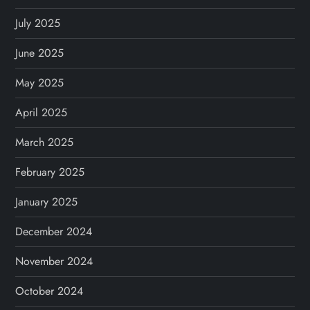
July 2025
June 2025
May 2025
April 2025
March 2025
February 2025
January 2025
December 2024
November 2024
October 2024