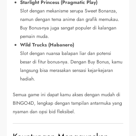
Starlight Princess (Pragmatic Play)
Slot dengan mekanisme serupa Sweet Bonanza,
namun dengan tema anime dan grafik memukau.
Buy Bonus-nya juga sangat populer di kalangan
pemain muda.
Wild Trucks (Habanero)
Slot dengan nuansa balapan liar dan potensi
besar di fitur bonus-nya. Dengan Buy Bonus, kamu
langsung bisa merasakan sensasi kejar-kejaran
hadiah.
Semua game ini dapat kamu akses dengan mudah di
BINGO4D, lengkap dengan tampilan antarmuka yang
nyaman dan opsi bid fleksibel.