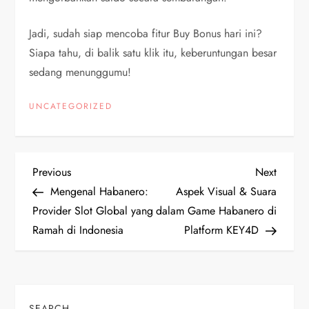
Jadi, sudah siap mencoba fitur Buy Bonus hari ini?
Siapa tahu, di balik satu klik itu, keberuntungan besar
sedang menunggumu!
UNCATEGORIZED
P
Previous
Next
Previous
Next
Post
Post
Mengenal Habanero:
Aspek Visual & Suara
o
Provider Slot Global yang
dalam Game Habanero di
Ramah di Indonesia
Platform KEY4D
s
t
n
SEARCH