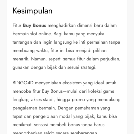
Kesimpulan
Fitur
Buy Bonus
menghadirkan dimensi baru dalam
bermain slot online. Bagi kamu yang menyukai
tantangan dan ingin langsung ke inti permainan tanpa
membuang waktu, fitur ini bisa menjadi pilihan
menarik. Namun, seperti semua fitur dalam perjudian,
gunakan dengan bijak dan sesuai strategi.
BINGO4D menyediakan ekosistem yang ideal untuk
mencoba fitur Buy Bonus—mulai dari koleksi game
lengkap, akses stabil, hingga promo yang mendukung
pengalaman bermain. Dengan pemahaman yang
tepat dan pengelolaan modal yang bijak, kamu bisa
menikmati sensasi membeli bonus tanpa harus
mengorbankan saldo secara sembarangan.