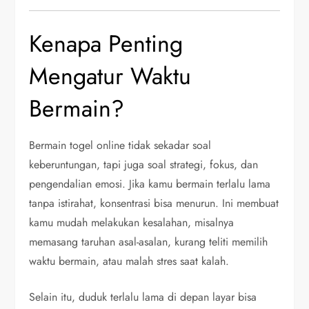
Kenapa Penting
Mengatur Waktu
Bermain?
Bermain togel online tidak sekadar soal
keberuntungan, tapi juga soal strategi, fokus, dan
pengendalian emosi. Jika kamu bermain terlalu lama
tanpa istirahat, konsentrasi bisa menurun. Ini membuat
kamu mudah melakukan kesalahan, misalnya
memasang taruhan asal-asalan, kurang teliti memilih
waktu bermain, atau malah stres saat kalah.
Selain itu, duduk terlalu lama di depan layar bisa