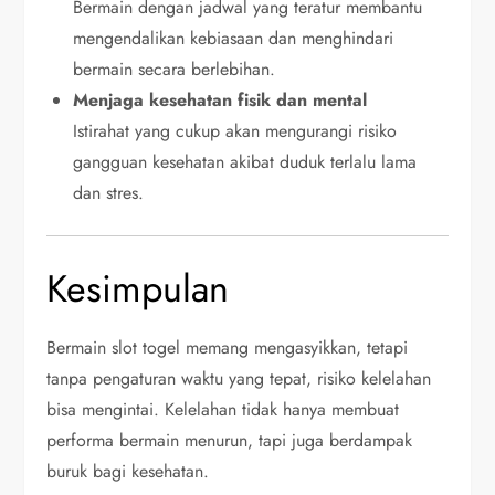
Bermain dengan jadwal yang teratur membantu
mengendalikan kebiasaan dan menghindari
bermain secara berlebihan.
Menjaga kesehatan fisik dan mental
Istirahat yang cukup akan mengurangi risiko
gangguan kesehatan akibat duduk terlalu lama
dan stres.
Kesimpulan
Bermain slot togel memang mengasyikkan, tetapi
tanpa pengaturan waktu yang tepat, risiko kelelahan
bisa mengintai. Kelelahan tidak hanya membuat
performa bermain menurun, tapi juga berdampak
buruk bagi kesehatan.