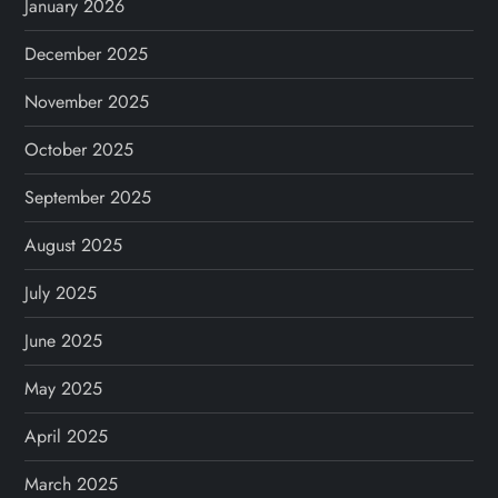
January 2026
December 2025
November 2025
October 2025
September 2025
August 2025
July 2025
June 2025
May 2025
April 2025
March 2025