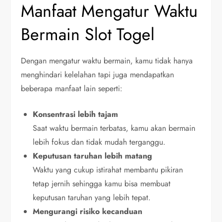
Manfaat Mengatur Waktu
Bermain Slot Togel
Dengan mengatur waktu bermain, kamu tidak hanya
menghindari kelelahan tapi juga mendapatkan
beberapa manfaat lain seperti:
Konsentrasi lebih tajam
Saat waktu bermain terbatas, kamu akan bermain
lebih fokus dan tidak mudah terganggu.
Keputusan taruhan lebih matang
Waktu yang cukup istirahat membantu pikiran
tetap jernih sehingga kamu bisa membuat
keputusan taruhan yang lebih tepat.
Mengurangi risiko kecanduan