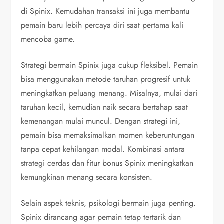
di Spinix. Kemudahan transaksi ini juga membantu
pemain baru lebih percaya diri saat pertama kali
mencoba game.
Strategi bermain Spinix juga cukup fleksibel. Pemain
bisa menggunakan metode taruhan progresif untuk
meningkatkan peluang menang. Misalnya, mulai dari
taruhan kecil, kemudian naik secara bertahap saat
kemenangan mulai muncul. Dengan strategi ini,
pemain bisa memaksimalkan momen keberuntungan
tanpa cepat kehilangan modal. Kombinasi antara
strategi cerdas dan fitur bonus Spinix meningkatkan
kemungkinan menang secara konsisten.
Selain aspek teknis, psikologi bermain juga penting.
Spinix dirancang agar pemain tetap tertarik dan