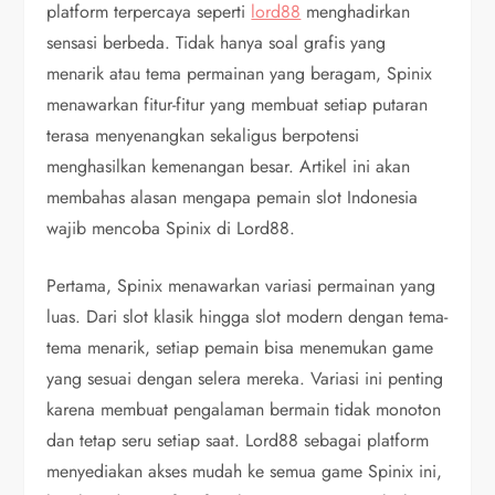
platform terpercaya seperti
lord88
menghadirkan
sensasi berbeda. Tidak hanya soal grafis yang
menarik atau tema permainan yang beragam, Spinix
menawarkan fitur-fitur yang membuat setiap putaran
terasa menyenangkan sekaligus berpotensi
menghasilkan kemenangan besar. Artikel ini akan
membahas alasan mengapa pemain slot Indonesia
wajib mencoba Spinix di Lord88.
Pertama, Spinix menawarkan variasi permainan yang
luas. Dari slot klasik hingga slot modern dengan tema-
tema menarik, setiap pemain bisa menemukan game
yang sesuai dengan selera mereka. Variasi ini penting
karena membuat pengalaman bermain tidak monoton
dan tetap seru setiap saat. Lord88 sebagai platform
menyediakan akses mudah ke semua game Spinix ini,