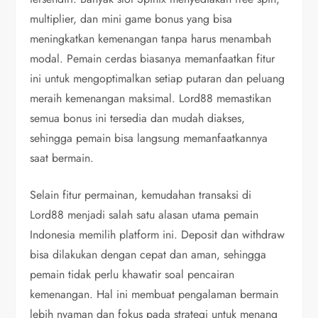
multiplier, dan mini game bonus yang bisa
meningkatkan kemenangan tanpa harus menambah
modal. Pemain cerdas biasanya memanfaatkan fitur
ini untuk mengoptimalkan setiap putaran dan peluang
meraih kemenangan maksimal. Lord88 memastikan
semua bonus ini tersedia dan mudah diakses,
sehingga pemain bisa langsung memanfaatkannya
saat bermain.
Selain fitur permainan, kemudahan transaksi di
Lord88 menjadi salah satu alasan utama pemain
Indonesia memilih platform ini. Deposit dan withdraw
bisa dilakukan dengan cepat dan aman, sehingga
pemain tidak perlu khawatir soal pencairan
kemenangan. Hal ini membuat pengalaman bermain
lebih nyaman dan fokus pada strategi untuk menang