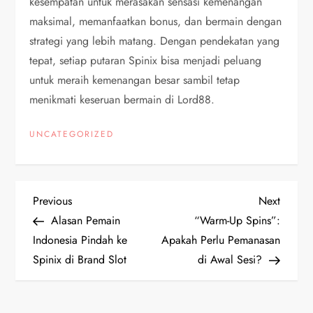
kesempatan untuk merasakan sensasi kemenangan
maksimal, memanfaatkan bonus, dan bermain dengan
strategi yang lebih matang. Dengan pendekatan yang
tepat, setiap putaran Spinix bisa menjadi peluang
untuk meraih kemenangan besar sambil tetap
menikmati keseruan bermain di Lord88.
UNCATEGORIZED
P
Previous
Next
Previous
Next
Post
Post
Alasan Pemain
“Warm-Up Spins”:
o
Indonesia Pindah ke
Apakah Perlu Pemanasan
Spinix di Brand Slot
di Awal Sesi?
s
t