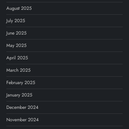
August 2025
July 2025
June 2025
May 2025
April 2025
March 2025
February 2025
January 2025
December 2024
November 2024