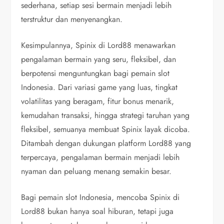
sederhana, setiap sesi bermain menjadi lebih
terstruktur dan menyenangkan.
Kesimpulannya, Spinix di Lord88 menawarkan
pengalaman bermain yang seru, fleksibel, dan
berpotensi menguntungkan bagi pemain slot
Indonesia. Dari variasi game yang luas, tingkat
volatilitas yang beragam, fitur bonus menarik,
kemudahan transaksi, hingga strategi taruhan yang
fleksibel, semuanya membuat Spinix layak dicoba.
Ditambah dengan dukungan platform Lord88 yang
terpercaya, pengalaman bermain menjadi lebih
nyaman dan peluang menang semakin besar.
Bagi pemain slot Indonesia, mencoba Spinix di
Lord88 bukan hanya soal hiburan, tetapi juga