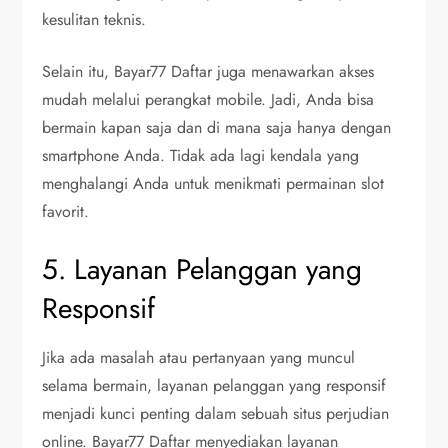
kesulitan teknis.
Selain itu, Bayar77 Daftar juga menawarkan akses
mudah melalui perangkat mobile. Jadi, Anda bisa
bermain kapan saja dan di mana saja hanya dengan
smartphone Anda. Tidak ada lagi kendala yang
menghalangi Anda untuk menikmati permainan slot
favorit.
5. Layanan Pelanggan yang
Responsif
Jika ada masalah atau pertanyaan yang muncul
selama bermain, layanan pelanggan yang responsif
menjadi kunci penting dalam sebuah situs perjudian
online. Bayar77 Daftar menyediakan layanan