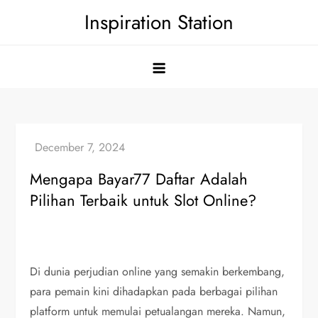
Skip
Inspiration Station
to
content
Mengapa Bayar77 Daftar Adalah
Pilihan Terbaik untuk Slot Online?
Di dunia perjudian online yang semakin berkembang,
para pemain kini dihadapkan pada berbagai pilihan
platform untuk memulai petualangan mereka. Namun,