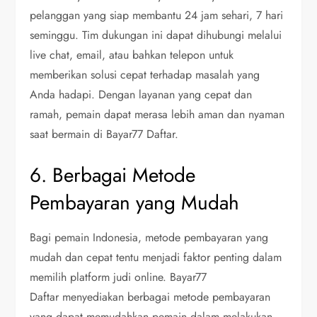
pelanggan yang siap membantu 24 jam sehari, 7 hari
seminggu. Tim dukungan ini dapat dihubungi melalui
live chat, email, atau bahkan telepon untuk
memberikan solusi cepat terhadap masalah yang
Anda hadapi. Dengan layanan yang cepat dan
ramah, pemain dapat merasa lebih aman dan nyaman
saat bermain di Bayar77 Daftar.
6. Berbagai Metode
Pembayaran yang Mudah
Bagi pemain Indonesia, metode pembayaran yang
mudah dan cepat tentu menjadi faktor penting dalam
memilih platform judi online. Bayar77
Daftar menyediakan berbagai metode pembayaran
yang dapat memudahkan pemain dalam melakukan