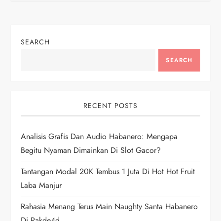
t
n
SEARCH
a
SEARCH
v
i
RECENT POSTS
g
Analisis Grafis Dan Audio Habanero: Mengapa
Begitu Nyaman Dimainkan Di Slot Gacor?
a
Tantangan Modal 20K Tembus 1 Juta Di Hot Hot Fruit
t
Laba Manjur
i
Rahasia Menang Terus Main Naughty Santa Habanero
Di Pakde4d