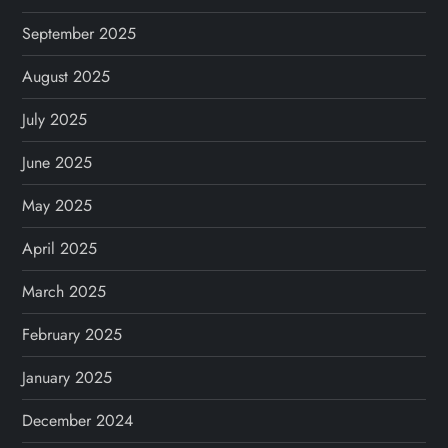
September 2025
August 2025
July 2025
June 2025
May 2025
April 2025
March 2025
February 2025
January 2025
December 2024