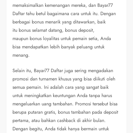
memaksimalkan kemenangan mereka, dan Bayar77
Daftar tahu betul bagaimana cara untuk itu. Dengan
berbagai bonus menarik yang ditawarkan, baik
itu bonus selamat datang, bonus deposit,
maupun bonus loyalitas untuk pemain setia, Anda
bisa mendapatkan lebih banyak peluang untuk
menang.
Selain itu, Bayar77 Daftar juga sering mengadakan
promosi dan turnamen khusus yang bisa diikuti oleh
semua pemain. Ini adalah cara yang sangat baik
untuk meningkatkan keuntungan Anda tanpa harus
mengeluarkan uang tambahan. Promosi tersebut bisa
berupa putaran gratis, bonus tambahan pada deposit
pertama, atau bahkan cashback di akhir bulan.
Dengan begitu, Anda tidak hanya bermain untuk