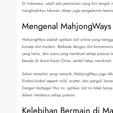
Di Indonesia, salah satu permainan yang kini tengah
menghadirkan hiburan, tetapi juga pengalaman bermai
Mengenal MahjongWays
MahjongWays adalah aplikasi slot online yang meng
konsep slot modern. Berbeda dengan slot konvension
yang halus, dan suara yang membuat setiap putaran t
berada di dunia klasik China, sambil tetap menikmat
Selain tampilan yang menarik, MahjongWays juga dike
Simbol-simbol seperti
wild
,
scatter
, dan pengali keme
Dengan berbagai fitur ini, aplikasi slot ini tidak ha
dalam membaca setiap putaran.
Kelebihan Bermain di M