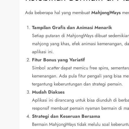
Ada beberapa hal yang membuat
MahjongWays
meno
Tampilan Grafis dan Animasi Menarik
Setiap putaran di MahjongWays dibuat sedemikia
mahjong yang khas, efek animasi kemenangan, dan
aplikasi ini.
Fitur Bonus yang Variatif
Simbol
scatter
dapat memicu free spins, sementar
kemenangan. Ada pula fitur pengali yang bisa me
tergantung keberuntungan dan strategi pemain.
Mudah Diakses
Aplikasi ini dirancang untuk bisa diunduh di ber
responsif membuat pemain nyaman bermain di man
Strategi dan Keseruan Bersama
Bermain MahjongWays tidak melulu soal keberunt