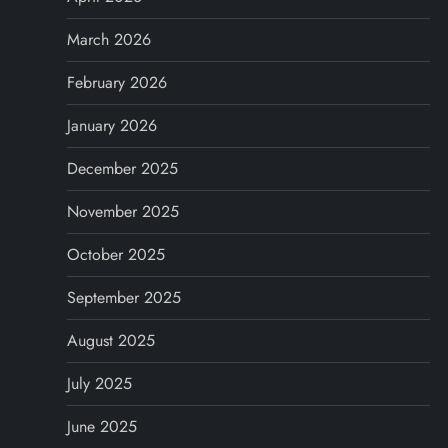
t
March 2026
i
February 2026
o
January 2026
n
December 2025
November 2025
October 2025
September 2025
August 2025
July 2025
June 2025