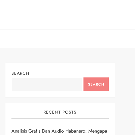
SEARCH
SEARCH
RECENT POSTS
Analisis Grafis Dan Audio Habanero: Mengapa