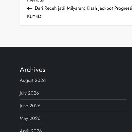
P
Post
Dari Receh jadi Milyaran: Kisah Jackpot Progress
o
KUY4D
s
t
n
Archives
a
August 2026
v
July 2026
i
June 2026
g
May 2026
a
April 2026