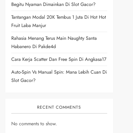
Begitu Nyaman Dimainkan Di Slot Gacor?
Tantangan Modal 20K Tembus 1 Juta Di Hot Hot
Fruit Laba Manjur
Rahasia Menang Terus Main Naughty Santa
Habanero Di Pakde4d
Cara Kerja Scatter Dan Free Spin Di Angkasa17
Auto-Spin Vs Manual Spin: Mana Lebih Cuan Di
Slot Gacor?
RECENT COMMENTS
No comments to show.