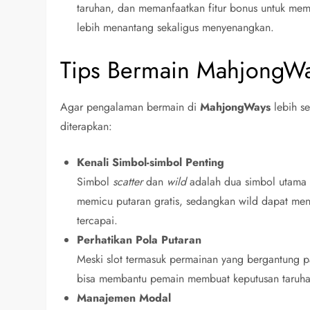
taruhan, dan memanfaatkan fitur bonus untuk me
lebih menantang sekaligus menyenangkan.
Tips Bermain MahjongW
Agar pengalaman bermain di
MahjongWays
lebih s
diterapkan:
Kenali Simbol-simbol Penting
Simbol
scatter
dan
wild
adalah dua simbol utama 
memicu putaran gratis, sedangkan wild dapat me
tercapai.
Perhatikan Pola Putaran
Meski slot termasuk permainan yang bergantung 
bisa membantu pemain membuat keputusan taruhan
Manajemen Modal