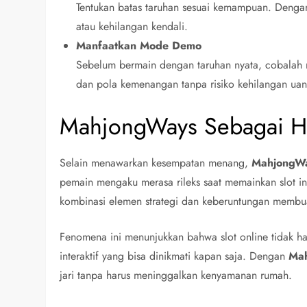
Tentukan batas taruhan sesuai kemampuan. Denga
atau kehilangan kendali.
Manfaatkan Mode Demo
Sebelum bermain dengan taruhan nyata, cobalah
dan pola kemenangan tanpa risiko kehilangan uan
MahjongWays Sebagai Hi
Selain menawarkan kesempatan menang,
MahjongW
pemain mengaku merasa rileks saat memainkan slot i
kombinasi elemen strategi dan keberuntungan membua
Fenomena ini menunjukkan bahwa slot online tidak ha
interaktif yang bisa dinikmati kapan saja. Dengan
Ma
jari tanpa harus meninggalkan kenyamanan rumah.