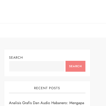
SEARCH
SEARCH
RECENT POSTS
Analisis Grafis Dan Audio Habanero: Mengapa