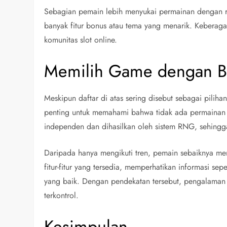
Sebagian pemain lebih menyukai permainan dengan ri
banyak fitur bonus atau tema yang menarik. Keberag
komunitas slot online.
Memilih Game dengan B
Meskipun daftar di atas sering disebut sebagai piliha
penting untuk memahami bahwa tidak ada permainan 
independen dan dihasilkan oleh sistem RNG, sehingga
Daripada hanya mengikuti tren, pemain sebaiknya m
fitur-fitur yang tersedia, memperhatikan informasi se
yang baik. Dengan pendekatan tersebut, pengalaman 
terkontrol.
Kesimpulan