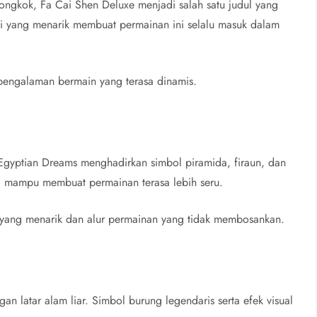
ngkok, Fa Cai Shen Deluxe menjadi salah satu judul yang
si yang menarik membuat permainan ini selalu masuk dalam
 pengalaman bermain yang terasa dinamis.
. Egyptian Dreams menghadirkan simbol piramida, firaun, dan
g mampu membuat permainan terasa lebih seru.
 yang menarik dan alur permainan yang tidak membosankan.
 latar alam liar. Simbol burung legendaris serta efek visual