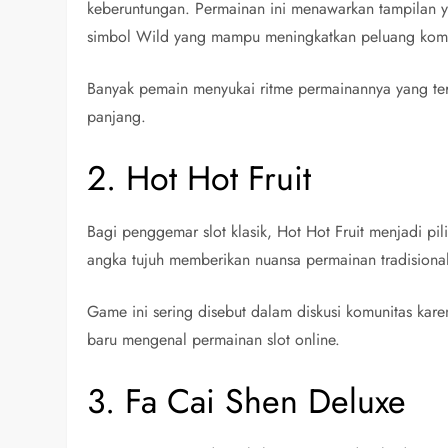
keberuntungan. Permainan ini menawarkan tampilan 
simbol Wild yang mampu meningkatkan peluang kom
Banyak pemain menyukai ritme permainannya yang ter
panjang.
2. Hot Hot Fruit
Bagi penggemar slot klasik, Hot Hot Fruit menjadi p
angka tujuh memberikan nuansa permainan tradision
Game ini sering disebut dalam diskusi komunitas k
baru mengenal permainan slot online.
3. Fa Cai Shen Deluxe