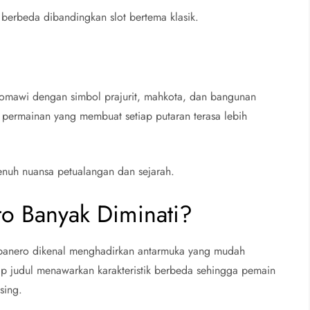
erbeda dibandingkan slot bertema klasik.
mawi dengan simbol prajurit, mahkota, dan bangunan
r permainan yang membuat setiap putaran terasa lebih
nuh nuansa petualangan dan sejarah.
 Banyak Diminati?
abanero dikenal menghadirkan antarmuka yang mudah
iap judul menawarkan karakteristik berbeda sehingga pemain
sing.