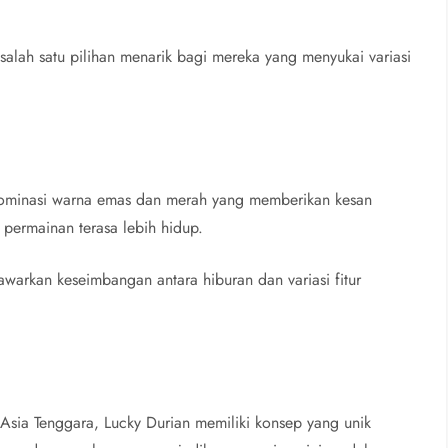
alah satu pilihan menarik bagi mereka yang menyukai variasi
dominasi warna emas dan merah yang memberikan kesan
permainan terasa lebih hidup.
warkan keseimbangan antara hiburan dan variasi fitur
Asia Tenggara, Lucky Durian memiliki konsep yang unik