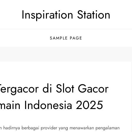
Inspiration Station
SAMPLE PAGE
rgacor di Slot Gacor
emain Indonesia 2025
an hadirnya berbagai provider yang menawarkan pengalaman