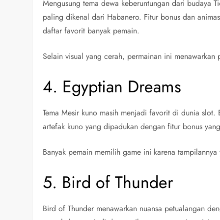
Mengusung tema dewa keberuntungan dari budaya Tio
paling dikenal dari Habanero. Fitur bonus dan anima
daftar favorit banyak pemain.
Selain visual yang cerah, permainan ini menawarkan
4. Egyptian Dreams
Tema Mesir kuno masih menjadi favorit di dunia slot
artefak kuno yang dipadukan dengan fitur bonus yan
Banyak pemain memilih game ini karena tampilannya
5. Bird of Thunder
Bird of Thunder menawarkan nuansa petualangan dengan