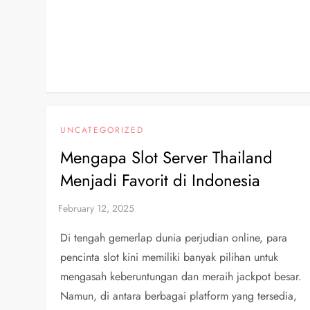
UNCATEGORIZED
Mengapa Slot Server Thailand
Menjadi Favorit di Indonesia
Di tengah gemerlap dunia perjudian online, para
pencinta slot kini memiliki banyak pilihan untuk
mengasah keberuntungan dan meraih jackpot besar.
Namun, di antara berbagai platform yang tersedia,