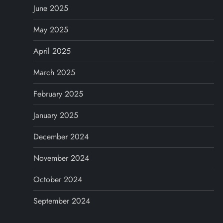
June 2025
May 2025
April 2025
March 2025
February 2025
January 2025
December 2024
November 2024
October 2024
September 2024