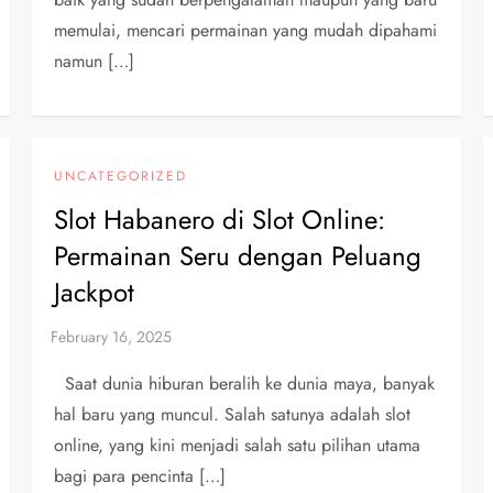
memulai, mencari permainan yang mudah dipahami
namun […]
UNCATEGORIZED
Slot Habanero di Slot Online:
Permainan Seru dengan Peluang
Jackpot
Saat dunia hiburan beralih ke dunia maya, banyak
hal baru yang muncul. Salah satunya adalah slot
online, yang kini menjadi salah satu pilihan utama
bagi para pencinta […]