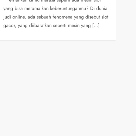
yang bisa meramalkan keberuntunganmu? Di dunia
judi online, ada sebuah fenomena yang disebut slot
gacor, yang diibaratkan seperti mesin yang […]