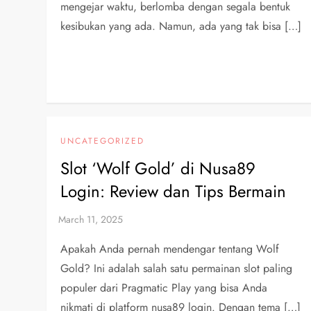
mengejar waktu, berlomba dengan segala bentuk
kesibukan yang ada. Namun, ada yang tak bisa […]
UNCATEGORIZED
Slot ‘Wolf Gold’ di Nusa89
Login: Review dan Tips Bermain
Apakah Anda pernah mendengar tentang Wolf
Gold? Ini adalah salah satu permainan slot paling
populer dari Pragmatic Play yang bisa Anda
nikmati di platform nusa89 login. Dengan tema […]