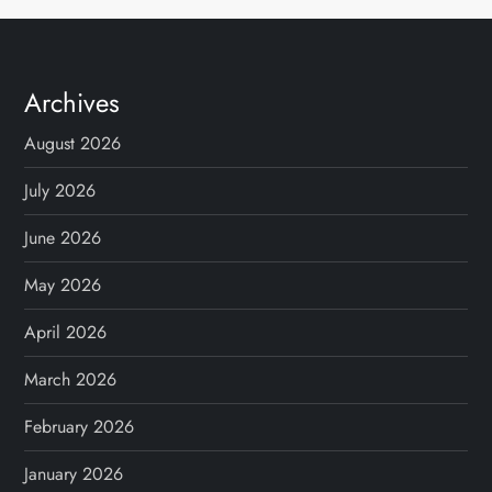
t
s
Archives
p
August 2026
a
July 2026
g
June 2026
May 2026
i
April 2026
n
March 2026
a
February 2026
t
January 2026