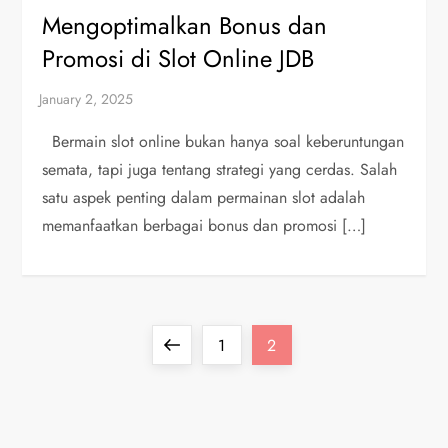
Mengoptimalkan Bonus dan
Promosi di Slot Online JDB
Bermain slot online bukan hanya soal keberuntungan
semata, tapi juga tentang strategi yang cerdas. Salah
satu aspek penting dalam permainan slot adalah
memanfaatkan berbagai bonus dan promosi […]
P
Previous
Page
Page
1
2
o
page
s